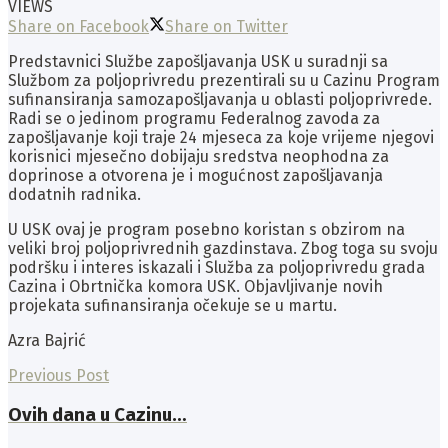
VIEWS
Share on Facebook
Share on Twitter
Predstavnici Službe zapošljavanja USK u suradnji sa
Službom za poljoprivredu prezentirali su u Cazinu Program
sufinansiranja samozapošljavanja u oblasti poljoprivrede.
Radi se o jedinom programu Federalnog zavoda za
zapošljavanje koji traje 24 mjeseca za koje vrijeme njegovi
korisnici mjesečno dobijaju sredstva neophodna za
doprinose a otvorena je i mogućnost zapošljavanja
dodatnih radnika.
U USK ovaj je program posebno koristan s obzirom na
veliki broj poljoprivrednih gazdinstava. Zbog toga su svoju
podršku i interes iskazali i Služba za poljoprivredu grada
Cazina i Obrtnička komora USK. Objavljivanje novih
projekata sufinansiranja očekuje se u martu.
Azra Bajrić
Previous Post
Ovih dana u Cazinu…