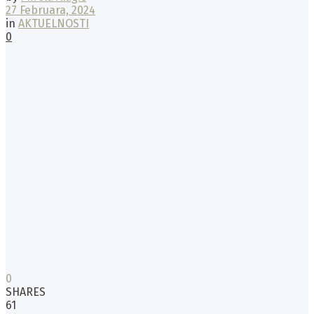
27 Februara, 2024
in
AKTUELNOSTI
0
0
SHARES
61