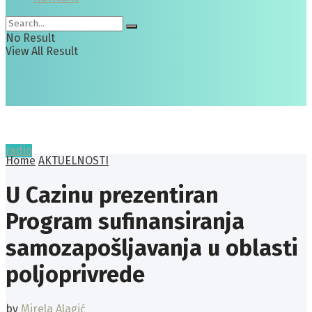
No Result
View All Result
radio
Home
AKTUELNOSTI
U Cazinu prezentiran
Program sufinansiranja
samozapošljavanja u oblasti
poljoprivrede
by
Mirela Alagić