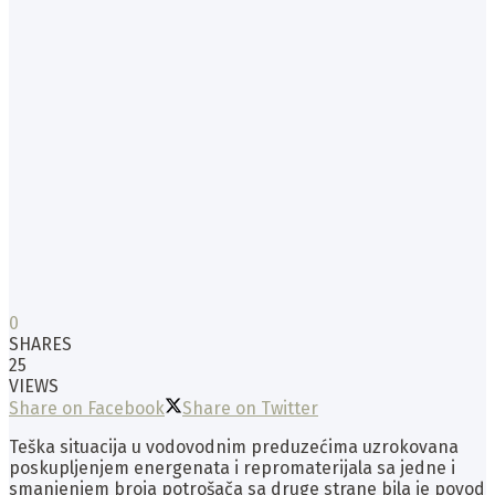
0
SHARES
25
VIEWS
Share on Facebook
Share on Twitter
Teška situacija u vodovodnim preduzećima uzrokovana
poskupljenjem energenata i repromaterijala sa jedne i
smanjenjem broja potrošača sa druge strane bila je povod