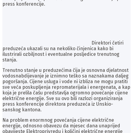
press konferencije.
Direktori četiri
preduzeća ukazali su na nekoliko činjenica kako bi
ilustrirali ozbiljnost i eventualne posljedice trenutnog
stanja.
Trenutno stanje u preduzećima čija je osnovna djelatnost
vodosnabdijevanje je iznimno teško sa naznakama daljeg
pogoršanja. Cijene usluga i vode ni izbliza ne mogu pratiti
sve veća poskupljenja repromaterijala i energenata, a kap
koja je prelila čašu predstavlja ogromno povećanje cijene
električne energije. Sve su ovo bili razlozi organiziranja
press konferencije direktora preduzeća iz Unskio-
sanskog kantona.
Na problem enormnog povećanja cijene električne
energije, odnosno obavezu da mjesec dana unaprijed
obavijeste Elektroprivredu i količini električne energije