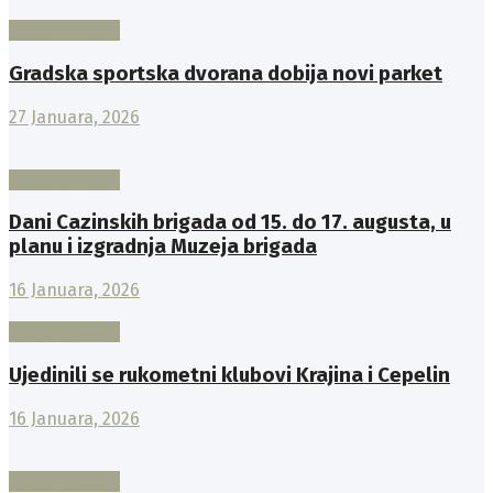
AKTUELNOSTI
Gradska sportska dvorana dobija novi parket
27 Januara, 2026
AKTUELNOSTI
Dani Cazinskih brigada od 15. do 17. augusta, u
planu i izgradnja Muzeja brigada
16 Januara, 2026
AKTUELNOSTI
Ujedinili se rukometni klubovi Krajina i Cepelin
16 Januara, 2026
AKTUELNOSTI