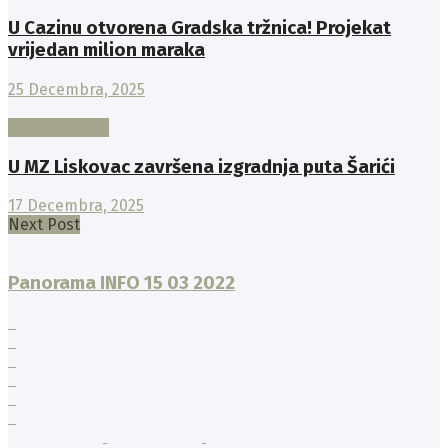
U Cazinu otvorena Gradska tržnica! Projekat
vrijedan milion maraka
25 Decembra, 2025
AKTUELNOSTI
U MZ Liskovac završena izgradnja puta Šarići
17 Decembra, 2025
Next Post
Panorama INFO 15 03 2022