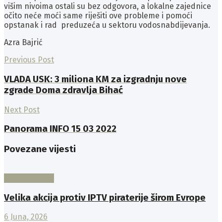
višim nivoima ostali su bez odgovora, a lokalne zajednice
očito neće moći same riješiti ove probleme i pomoći
opstanak i rad preduzeća u sektoru vodosnabdijevanja.
Azra Bajrić
Previous Post
VLADA USK: 3 miliona KM za izgradnju nove
zgrade Doma zdravlja Bihać
Next Post
Panorama INFO 15 03 2022
Povezane vijesti
AKTUELNOSTI
Velika akcija protiv IPTV piraterije širom Evrope
6 Juna, 2026