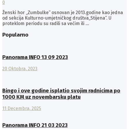
0
Ženski hor „Zumbulke“ osnovan je 2013.godine kao jedna
od sekcija Kulturno-umjetničkog društva„Stijena“. U
proteklom periodu su radili sa većim ili ...
Popularno
Panorama INFO 13 09 2023
20 Oktobra, 2023
Bingo i ove godine isplatio svojim radnicima po
1000 KM uz novembarsku platu
11 Decembra, 2025
Panorama INFO 21 03 2023