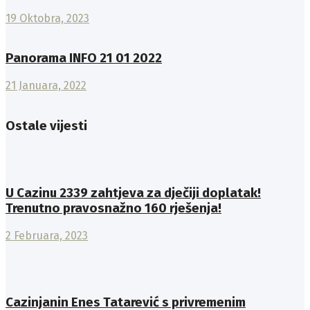
19 Oktobra, 2023
Panorama INFO 21 01 2022
21 Januara, 2022
Ostale vijesti
U Cazinu 2339 zahtjeva za dječiji doplatak!
Trenutno pravosnažno 160 rješenja!
2 Februara, 2023
Cazinjanin Enes Tatarević s privremenim