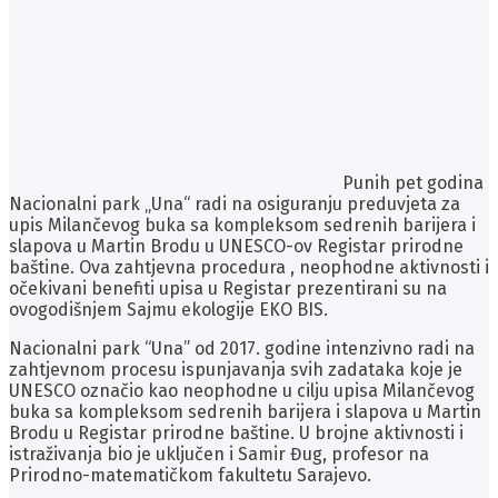
Punih pet godina
Nacionalni park „Una“ radi na osiguranju preduvjeta za
upis Milančevog buka sa kompleksom sedrenih barijera i
slapova u Martin Brodu u UNESCO-ov Registar prirodne
baštine. Ova zahtjevna procedura , neophodne aktivnosti i
očekivani benefiti upisa u Registar prezentirani su na
ovogodišnjem Sajmu ekologije EKO BIS.
Nacionalni park “Una” od 2017. godine intenzivno radi na
zahtjevnom procesu ispunjavanja svih zadataka koje je
UNESCO označio kao neophodne u cilju upisa Milančevog
buka sa kompleksom sedrenih barijera i slapova u Martin
Brodu u Registar prirodne baštine. U brojne aktivnosti i
istraživanja bio je uključen i Samir Đug, profesor na
Prirodno-matematičkom fakultetu Sarajevo.