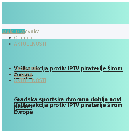
radio uživo
Naslovnica
O nama
AKTUELNOSTI
Velika akcija protiv IPTV piraterije širom
Naslovnica
O nama
Evrope
AKTUELNOSTI
Gradska sportska dvorana dobija novi
Velika akcija protiv IPTV piraterije širom
parket
Evrope