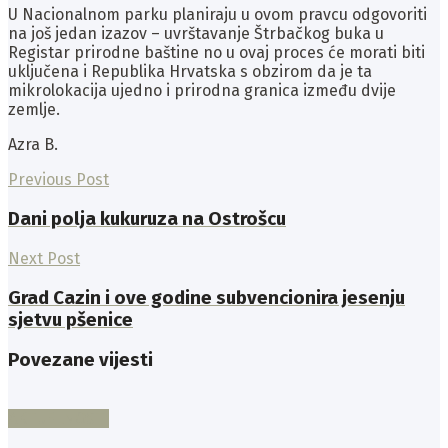
U Nacionalnom parku planiraju u ovom pravcu odgovoriti
na još jedan izazov – uvrštavanje Štrbačkog buka u
Registar prirodne baštine no u ovaj proces će morati biti
uključena i Republika Hrvatska s obzirom da je ta
mikrolokacija ujedno i prirodna granica između dvije
zemlje.
Azra B.
Previous Post
Dani polja kukuruza na Ostrošcu
Next Post
Grad Cazin i ove godine subvencionira jesenju
sjetvu pšenice
Povezane vijesti
AKTUELNOSTI