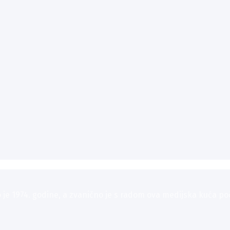
 1974. godine, a zvanično je s radom ova medijska kuća poče