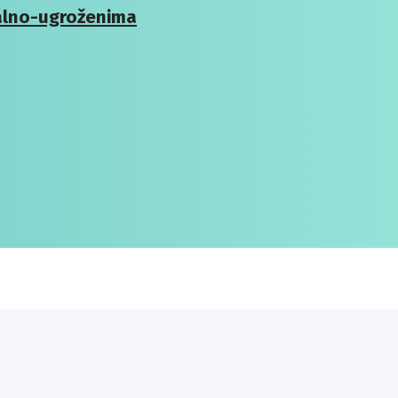
jalno-ugroženima