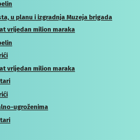
pelin
ta, u planu i izgradnja Muzeja brigada
at vrijedan milion maraka
pelin
ići
at vrijedan milion maraka
tari
ići
jalno-ugroženima
tari